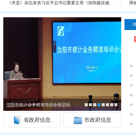
《求是》杂志发表习近平总书记重要文章《加快建设健康中国》
沈阳市统计业务精准培训全面启动
孙野局长应邀到市委党校作专...
省政府信息
市政府信息