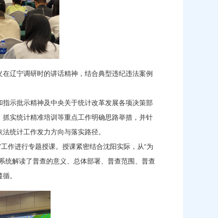
义在辽宁调研时的讲话精神，结合典型违纪违法案例
和指示批示精神及中央关于统计改革发展各项决策部
、抓实统计精准培训等重点工作明确思路举措，并针
依法统计工作发力方向与落实路径。
”工作进行专题授课。授课紧密结合沈阳实际，从“为
面系统解读了普查的意义、总体部署、普查范围、普查
遵循。