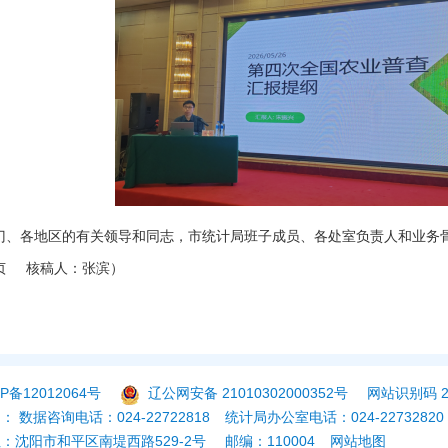
门、各地区的有关领导和同志，市统计局班子成员、各处室负责人和业务骨
贞 核稿人：张滨）
P备12012064号
辽公网安备 21010302000352号
网站识别码 21
 数据咨询电话：024-22722818
统计局办公室电话：024-22732820
：沈阳市和平区南堤西路529-2号
邮编：110004
网站地图