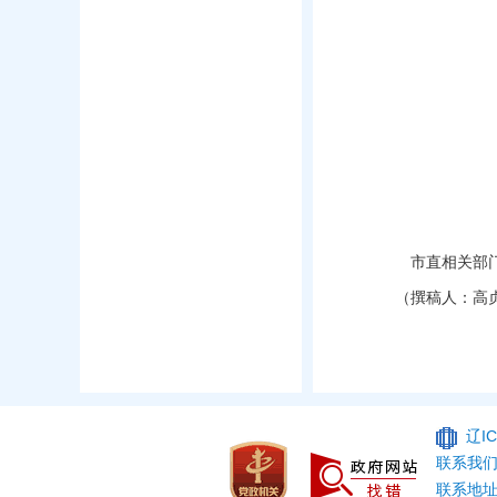
市直相关部
（撰稿人：高
辽IC
联系我们：
联系地址