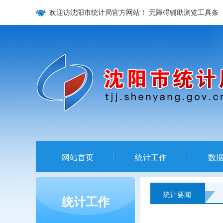
欢迎访沈阳市统计局官方网站！
无障碍辅助浏览工具条
网站首页
统计工作
数
统计要闻
统计工作