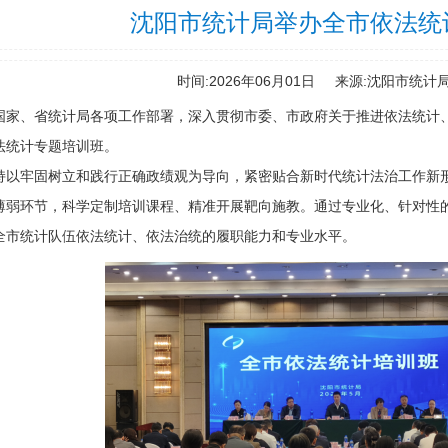
沈阳市统计局举办全市依法统
时间:2026年06月01日
来源:沈阳市统计
国家、省统计局各项工作部署，深入贯彻市委、市政府关于推进依法统计、
法统计专题培训班。
持以牢固树立和践行正确政绩观为导向，紧密贴合新时代统计法治工作新
薄弱环节，科学定制培训课程、精准开展靶向施教。通过专业化、针对性
全市统计队伍依法统计、依法治统的履职能力和专业水平。