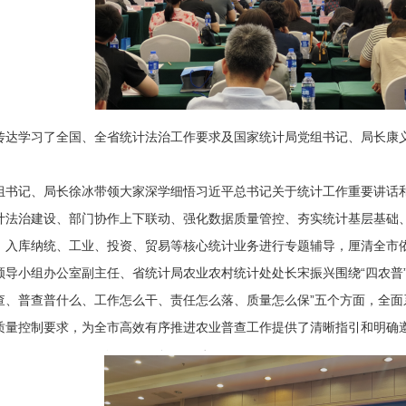
传达学习了全国、全省统计法治工作要求及国家统计局党组书记、局长康
组书记、局长徐冰带领大家深学细悟习近平总书记关于统计工作重要讲话
计法治建设、部门协作上下联动、强化数据质量管控、夯实统计基层基础
、入库纳统、工业、投资、贸易等核心统计业务进行专题辅导，厘清全市
领导小组办公室副主任、省统计局农业农村统计处处长宋振兴围绕“四农普
查、普查普什么、工作怎么干、责任怎么落、质量怎么保”五个方面，全
质量控制要求，为全市高效有序推进农业普查工作提供了清晰指引和明确