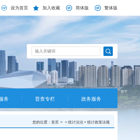
设为首页
加入收藏
简体版
繁体版
服务
普查专栏
政务服务
您的位置：
首页
>
统计法治
>
统计政策法规