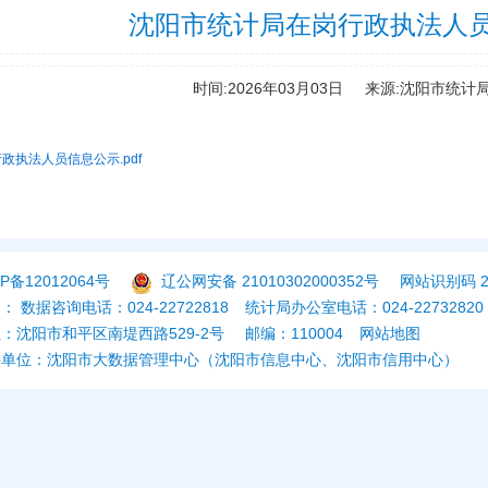
沈阳市统计局在岗行政执法人
时间:2026年03月03日
来源:沈阳市统计
政执法人员信息公示.pdf
P备12012064号
辽公网安备 21010302000352号
网站识别码 21
 数据咨询电话：024-22722818
统计局办公室电话：024-22732820
：沈阳市和平区南堤西路529-2号
邮编：110004
网站地图
持单位：沈阳市大数据管理中心（沈阳市信息中心、沈阳市信用中心）