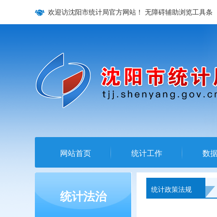
欢迎访沈阳市统计局官方网站！
无障碍辅助浏览工具条
网站首页
统计工作
数
统计政策法规
统计法治