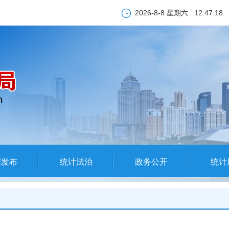
2026-8-8 星期六
12:47:18
据发布
统计法治
政务公开
统计