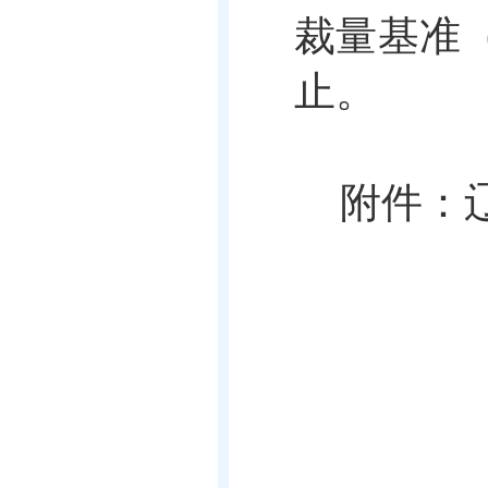
裁量基准
止。
附件：