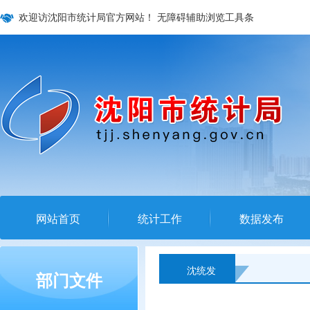
欢迎访沈阳市统计局官方网站！
无障碍辅助浏览工具条
网站首页
统计工作
数据发布
沈统发
部门文件