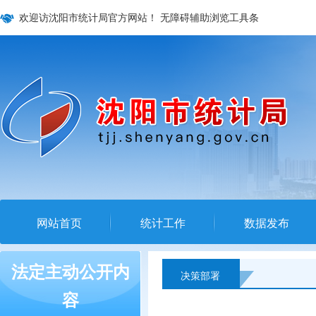
欢迎访沈阳市统计局官方网站！
无障碍辅助浏览工具条
网站首页
统计工作
数据发布
法定主动公开内
决策部署
容