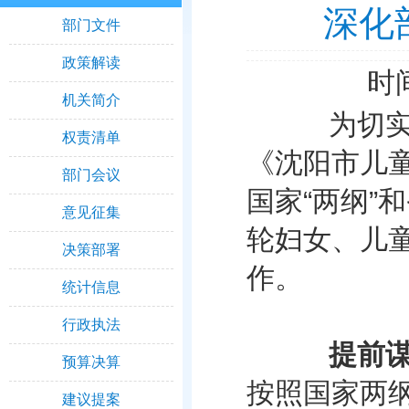
深化
部门文件
政策解读
时间
机关简介
为切实推进
权责清单
《沈阳市儿童
部门会议
国家“两纲”
意见征集
轮妇女、儿
决策部署
作。
统计信息
行政执法
提前
预算决算
按照国家两
建议提案