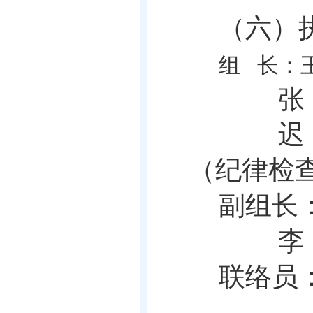
（六）
组
长：
张
迟
（纪律检
副组长
李
联络员