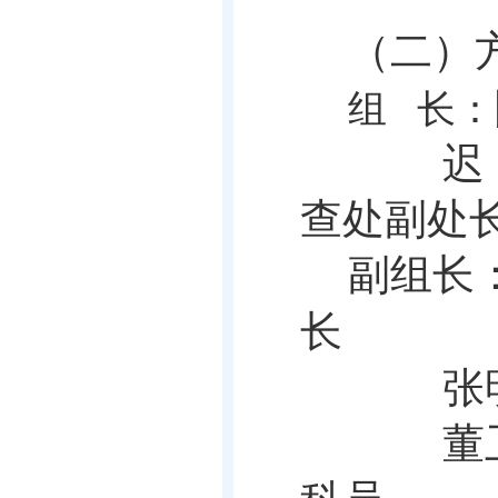
（二）
组
长：
迟
查处副处
副组长
长
张
董