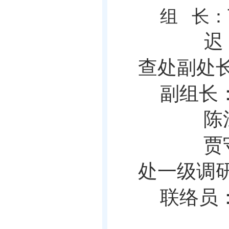
组
长：
迟
查处副处
副组长
陈
贾
处一级调
联络员