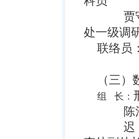
科员
贾
处一级调
联络员
（
三）
组
长：
陈
迟