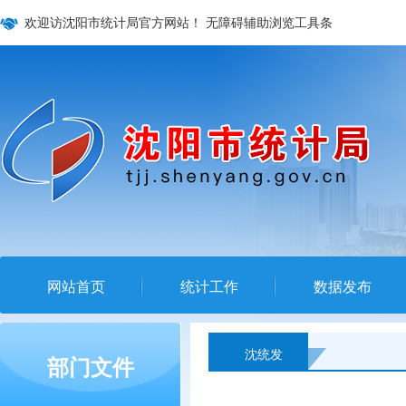
欢迎访沈阳市统计局官方网站！
无障碍辅助浏览工具条
网站首页
统计工作
数据发布
沈统发
部门文件