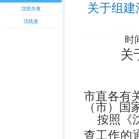
关于组建
沈统办发
沈统发
时间
关
市直各有
（市）
国
按照
《
查工作的