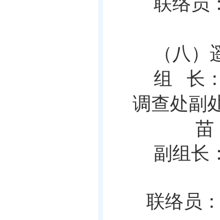
联络员
（八）
组
长
调查处副
苗
副组长
联络员