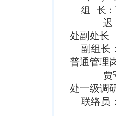
组
长：
迟
处副处
长
副组长
普通管理
贾
处一级调
联络员