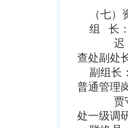
（七）
组
长
迟
查处副处
副组长
普通管理
贾
处一级调