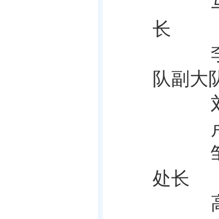
长
队副大
卢
邹
处长
高