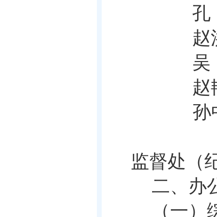
孔
赵
吴
赵
监督处（
二、办
（一）