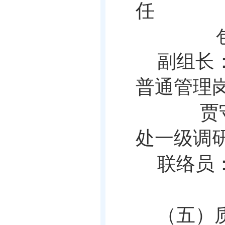
任
副组长
普通管理
贾
处一级调
联络员
（五）