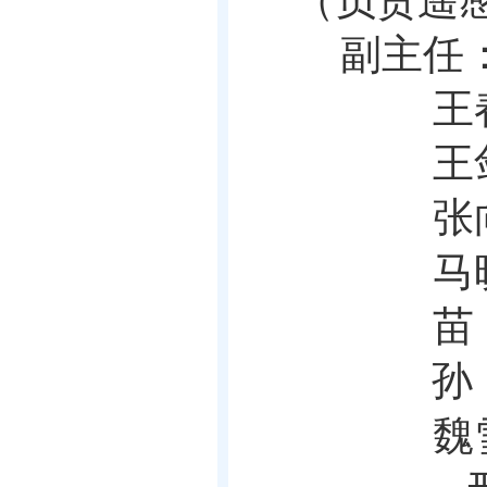
（负责遥
副主任
王
王
张
马
苗
孙
魏