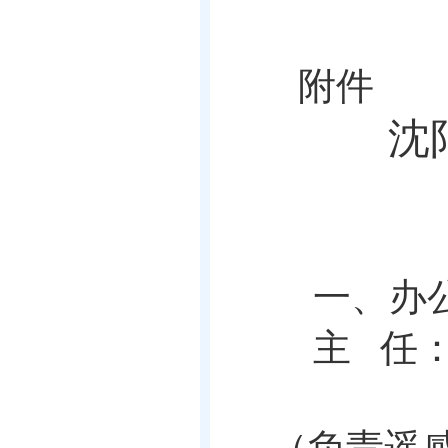
附件
沈
一、办
主
任