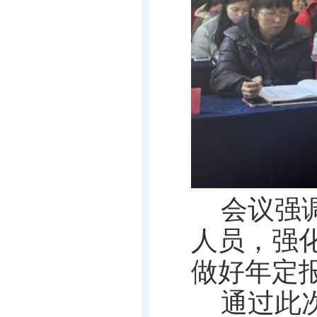
会议强
人员，强
做好年定
通过此