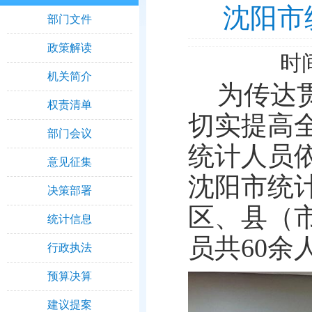
沈阳市
部门文件
政策解读
时间
机关简介
为传达
权责清单
切实提高
部门会议
统计人员
意见征集
沈阳市统
决策部署
区、县（
统计信息
员共60余
行政执法
预算决算
建议提案