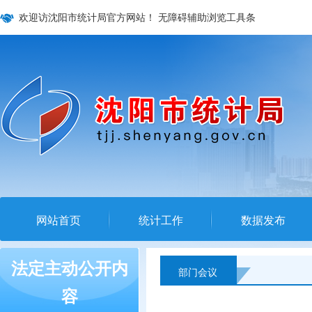
欢迎访沈阳市统计局官方网站！
无障碍辅助浏览工具条
网站首页
统计工作
数据发布
法定主动公开内
部门会议
容