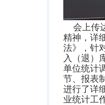
会上传
精神，详
法》，针
入（退）
单位统计
节、报表
进行了详
业统计工