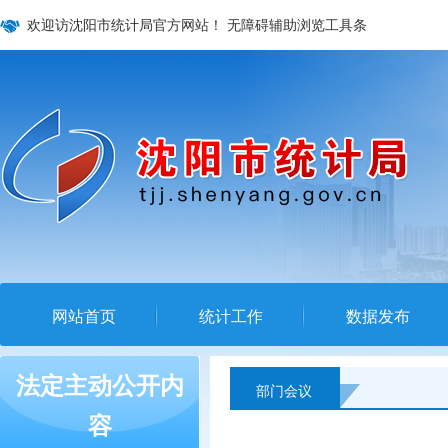
欢迎访沈阳市统计局官方网站！
无障碍辅助浏览工具条
网站首页
统计工作
数据发布
法定主动公开内
部门会议
容