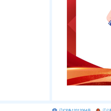
辽ICP备12012064号
辽公网