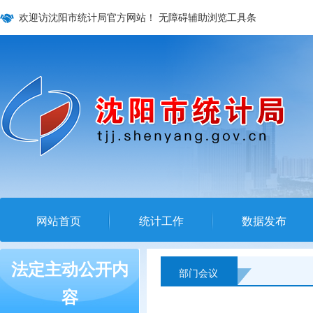
欢迎访沈阳市统计局官方网站！
无障碍辅助浏览工具条
网站首页
统计工作
数据发布
法定主动公开内
部门会议
容