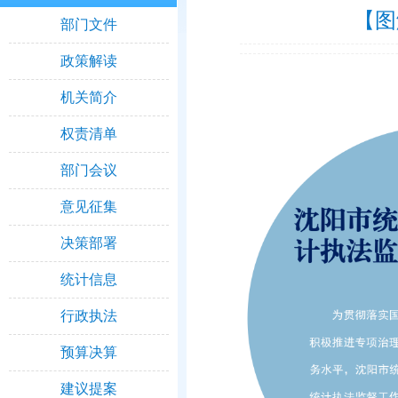
【图
部门文件
政策解读
机关简介
权责清单
部门会议
意见征集
决策部署
统计信息
行政执法
预算决算
建议提案