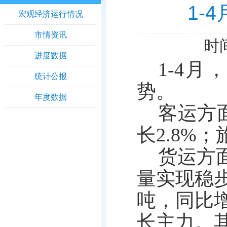
1-
宏观经济运行情况
市情资讯
时间
进度数据
1-4
统计公报
势。
年度数据
客运方面
长2.8%；
货运方
量实现稳步
吨，同比增
长主力。其