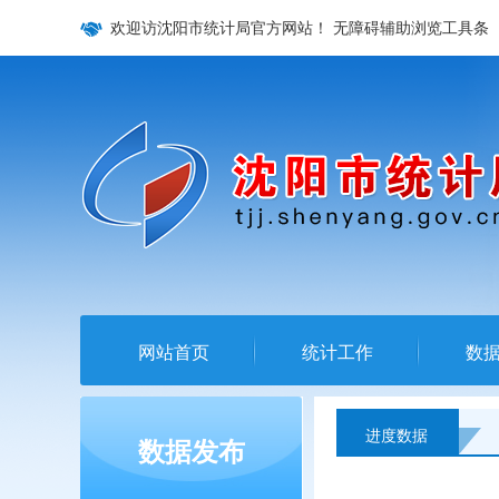
欢迎访沈阳市统计局官方网站！
无障碍辅助浏览工具条
网站首页
统计工作
数
进度数据
数据发布