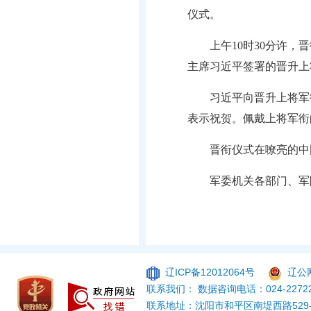
仪式。
上午10时30分许
主席习近平签署的晋升上
习近平向晋升上将军
表示祝贺。佩戴上将军衔
晋衔仪式在嘹亮的中
军委机关各部门、军
辽ICP备12012064号
辽公网
联系我们： 数据咨询电话：024-22722
联系地址：沈阳市和平区南堤西路529