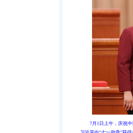
7月1日上午，庆祝
习近平向“七一勋章”获得