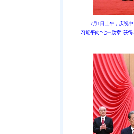
7月1日上午，庆祝
习近平向“七一勋章”获得