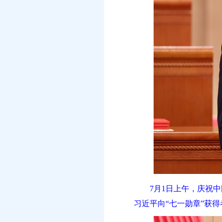
7月1日上午，庆祝
习近平向“七一勋章”获得