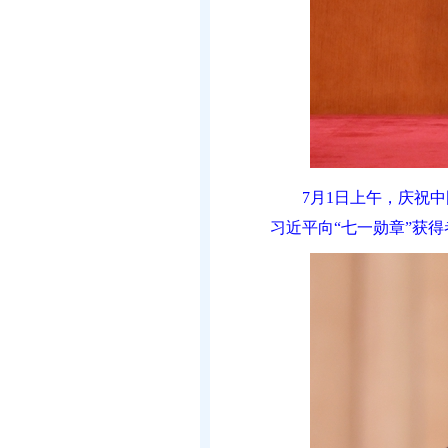
7月1日上午，庆祝
习近平向“七一勋章”获得