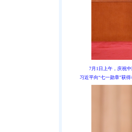
7月1日上午，庆祝
习近平向“七一勋章”获得