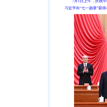
7月1日上午，庆祝
习近平向“七一勋章”获得