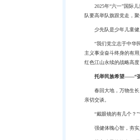
2025年“六一”
队要高举队旗跟党走，聚
少先队是少年儿童健
“我们党立志于中华
主义事业奋斗终身的有用
红色江山永续的战略高度
托举民族希望——“
春回大地，万物生长
亲切交谈。
“戴眼镜的有几个？
强健体魄心智，夯实