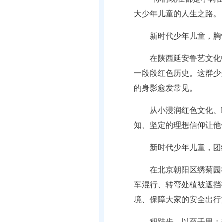
大少年儿童的人生之路。
新时代少年儿童，胸
在陕西延安鲁艺文化
一段段红色历史。这群少
的身影愈发常见。
从小浸润红色文化、
知、坚定的理想信仰让他
新时代少年儿童，团
在北京朝阳区绣菊园
车混行、转弯处植被遮挡
境、保障大家的安全出行
积跬步，以至千里；