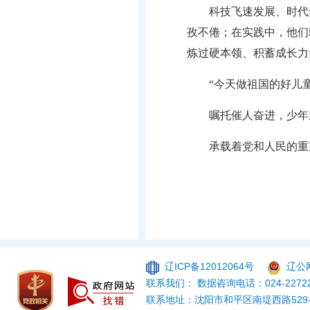
科技飞速发展、时代
孜不倦；在实践中，他们
炼过硬本领、积蓄成长力
“今天做祖国的好儿
嘱托催人奋进，少年
承载着党和人民的重
辽ICP备12012064号
辽公网
联系我们： 数据咨询电话：024-22722
联系地址：沈阳市和平区南堤西路529