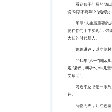
看到孩子们写的“精
说‘刺字不疼啊？’妈妈
阐明“人生最重要的
要在你们手中实现”，强
大任的时代新人。
娓娓讲述，以立德树
2014年“六一”
观”课程，明确“少年儿
受帮助”。
习近平总书记一系列
芽。
润物无声，让红色基