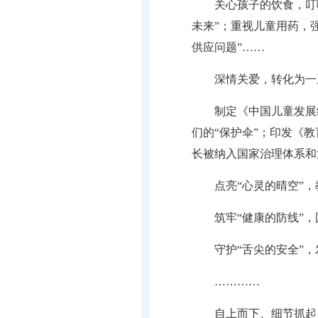
关心孩子的饮食，叮
未来”；重视儿童用药，
供应问题”……
深情关爱，转化为一
制定《中国儿童发展
们的“保护伞”；印发《教
长被纳入国家治理体系和
点亮“心灵的晴空”
筑牢“健康的防线”
守护“舌尖的安全”
…………
自上而下、细节抓起