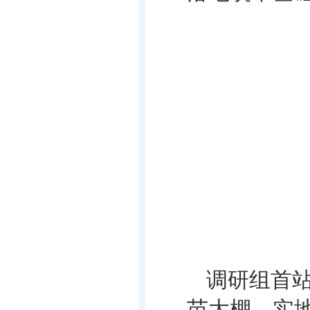
调研组首
苗大棚，实