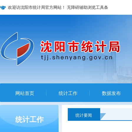
欢迎访沈阳市统计局官方网站！
无障碍辅助浏览工具条
网站首页
统计工作
数据发布
统计要闻
统计工作