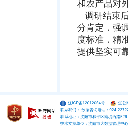
和农产品对
调研结束
分肯定，强
度标准，精
提供坚实可
（撰稿
辽ICP备12012064号
辽公网
联系我们： 数据咨询电话：024-22722
联系地址：沈阳市和平区南堤西路529
技术支持单位：沈阳市大数据管理中