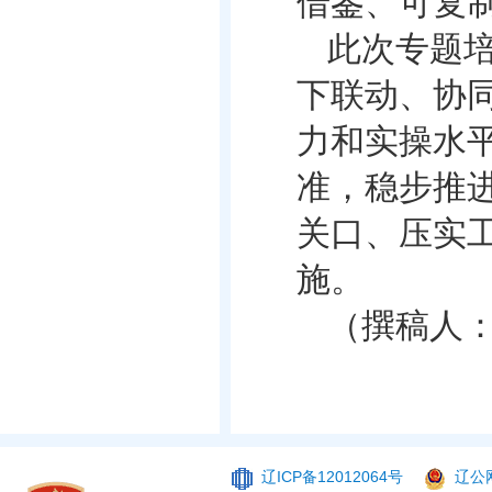
借鉴、可复
此次专题
下联动、协
力和实操水
准，稳步推
关口、压实
施。
（撰稿人
辽ICP备12012064号
辽公网