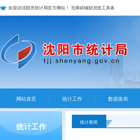
欢迎访沈阳市统计局官方网站！
无障碍辅助浏览工具条
网站首页
统计工作
数据发布
统计要闻
统计工作