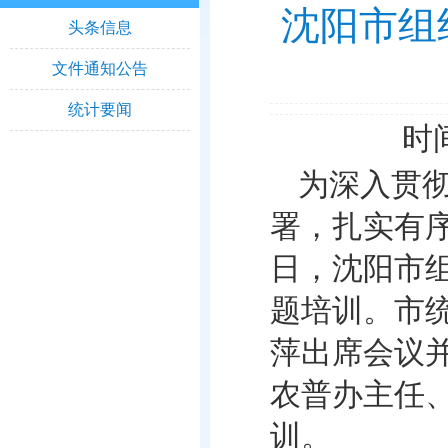
沈阳市组
头条信息
文件通知公告
统计要闻
时间
为深入贯
署，扎实有序
日，沈阳市
题培训。市
萍出席会议
农普办主任
训。