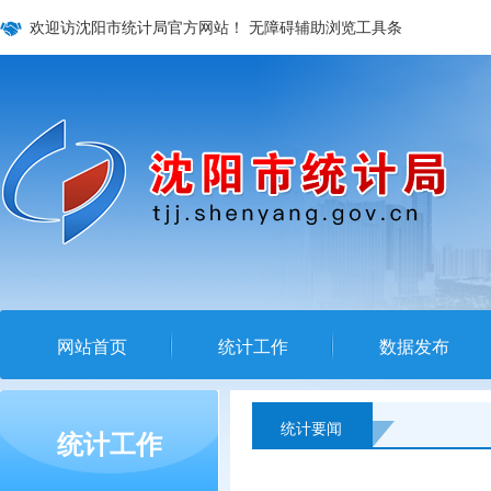
欢迎访沈阳市统计局官方网站！
无障碍辅助浏览工具条
网站首页
统计工作
数据发布
统计要闻
统计工作