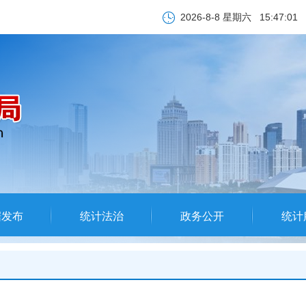
2026-8-8 星期六
15:47:02
据发布
统计法治
政务公开
统计