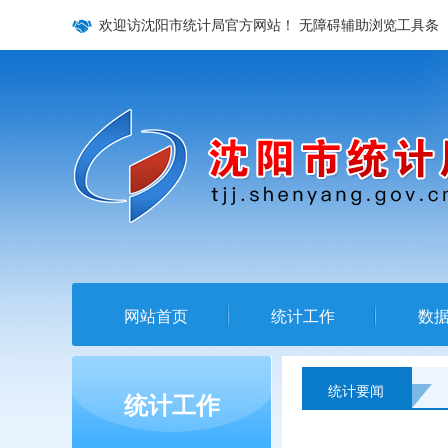
欢迎访沈阳市统计局官方网站！
无障碍辅助浏览工具条
网站首页
统计工作
数
统计要闻
统计工作