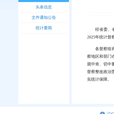
头条信息
文件通知公告
统计要闻
经省委、
2025
年统计督
各督察组
察地区和部门
观中肯、切中
督察整改政治
实统计保障。
辽IC