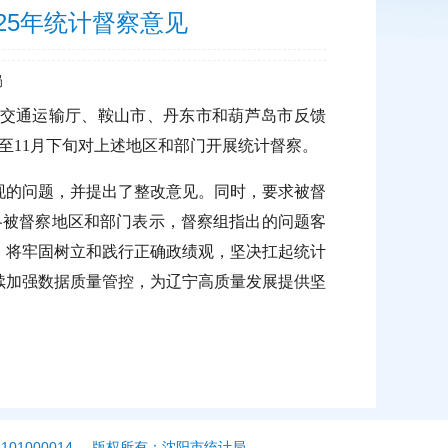
25年统计督察意见
局
交通运输厅、鞍山市、丹东市和葫芦岛市反馈
至
11
月下旬对上述地区和部门开展统计督察。
现的问题，并提出了整改意见。同时，要求被督
各被督察地区和部门表示，督察组指出的问题客
；将牢固树立和践行正确政绩观，坚决扛起统计
续加强数据质量管控，为辽宁高质量发展提供坚
01000014
版权所有：沈阳市统计局