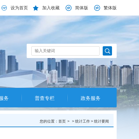
设为首页
加入收藏
简体版
繁体版
服务
普查专栏
政务服务
您的位置：
首页
>
统计工作
>
统计要闻