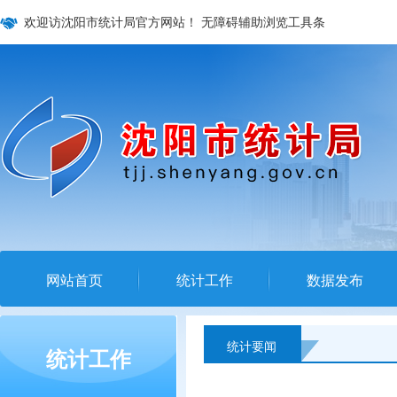
欢迎访沈阳市统计局官方网站！
无障碍辅助浏览工具条
网站首页
统计工作
数据发布
统计要闻
统计工作