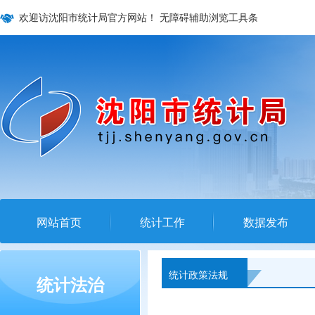
欢迎访沈阳市统计局官方网站！
无障碍辅助浏览工具条
网站首页
统计工作
数据发布
统计政策法规
统计法治