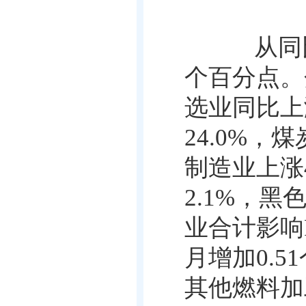
从同比
个百分点。
选业同比上
24.0%
，煤
制造业上涨
2.1%
，黑
业合计影响
月增加
0.51
其他燃料加