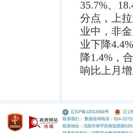
35.7%
、
18
分点，上拉
业中，非金
业下降
4.4
降
1.4%
，
响比上月增
辽ICP备12012064号
辽公网
联系我们： 数据咨询电话：024-22722
联系地址：沈阳市和平区南堤西路529