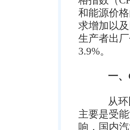
格指数（
CP
和能源价格
求增加以及
生产者出厂
3.9%
。
一、
从环比
主要是受能
响，国内汽