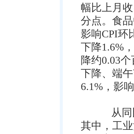
幅比上月收
分点。食品
影响
CPI
环
下降
1.6%
降约
0.03
个
下降、端午
6.1%
，影
从同比
其中，工业