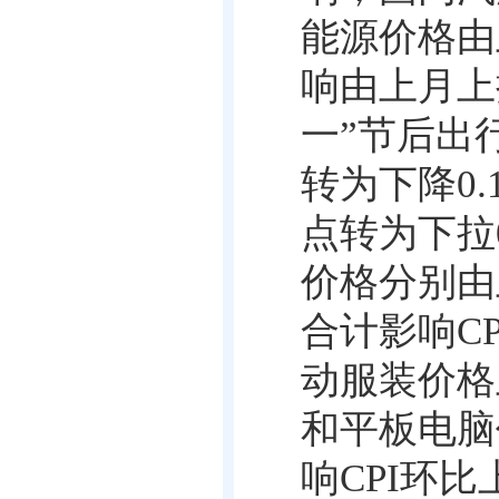
能源价格由
响由上月上
一”节后出
转为下降
0.
点转为下拉
价格分别由
合计影响
CP
动服装价格
和平板电脑
响
CPI
环比