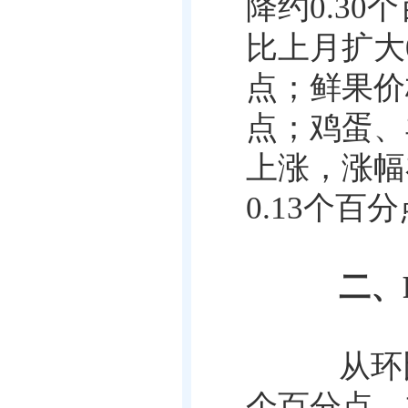
降约
0.30
个
比上月扩大
点；鲜果价
点；鸡蛋、
上涨，涨幅
0.13
个百分
二、
从环比
个百分点。