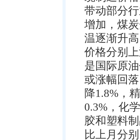
带动部分行
增加，煤炭
温逐渐升高
价格分别上
是国际原油
或涨幅回落
降
1.8%
，
0.3%
，化
胶和塑料制
比上月分别