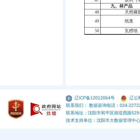
47
农药（
九、林产品
48
天然橡
49
纸浆
50
瓦楞纸
辽ICP备12012064号
辽公网
联系我们： 数据咨询电话：024-22722
联系地址：沈阳市和平区南堤西路529
技术支持单位：沈阳市大数据管理中