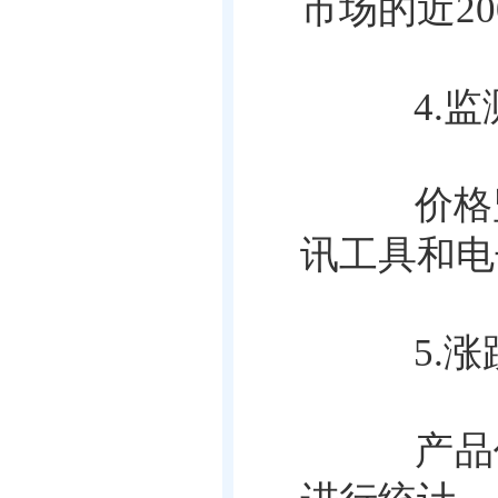
市场的近2
4.监
价格监
讯工具和电
5.涨
产品价