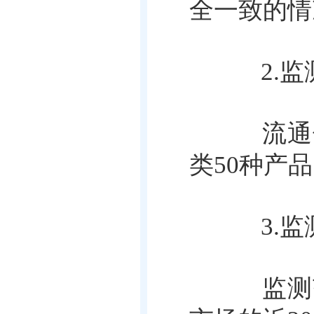
全一致的情
2.监
流通领
类50种产
3.监
监测范围